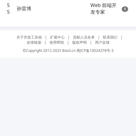
5
Web 前端开
孙雷博
1
5
发专家
关于开发工具箱
|
扩展中心
|
贡献人员名单
|
联系我们
|
友情链接
|
使用帮助
|
版权声明
|
用户反馈
©Copyright 2012-2025 Box3.cn
蜀ICP备10024378号-3