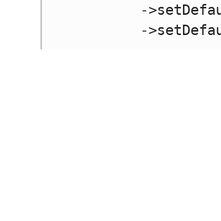
           ->setDefaultService('index');
